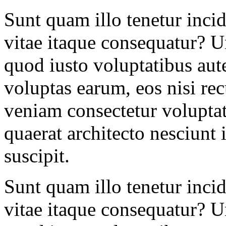
Sunt quam illo tenetur inci
vitae itaque consequatur? U
quod iusto voluptatibus aut
voluptas earum, eos nisi re
veniam consectetur voluptat
quaerat architecto nesciunt i
suscipit.
Sunt quam illo tenetur inci
vitae itaque consequatur? U