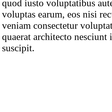
quod iusto voluptatibus aut
voluptas earum, eos nisi re
veniam consectetur voluptat
quaerat architecto nesciunt i
suscipit.